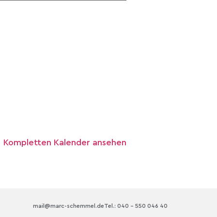
Kompletten Kalender ansehen
mail@marc-schemmel.de
Tel.: 040 – 550 046 40