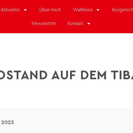
Aktuelles
Über mich
Wahlkreis
Bürgersch
Newsletter
Kontakt
OSTAND AUF DEM TI
r 2025