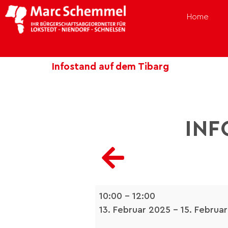
Home
Infostand auf dem Tibarg
INF
10:00
–
12:00
13. Februar 2025
–
15. Februa