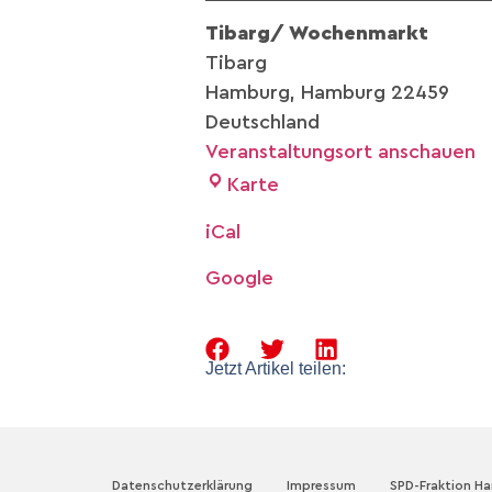
Tibarg/ Wochenmarkt
Tibarg
Hamburg
,
Hamburg
22459
Deutschland
Veranstaltungsort anschauen
Karte
iCal
Google
Jetzt Artikel teilen:
Datenschutzerklärung
Impressum
SPD-Fraktion H