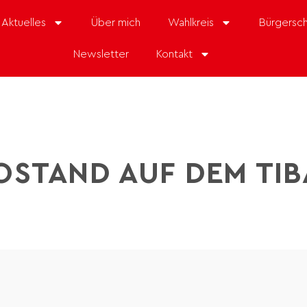
Aktuelles
Über mich
Wahlkreis
Bürgersch
Newsletter
Kontakt
OSTAND AUF DEM TI