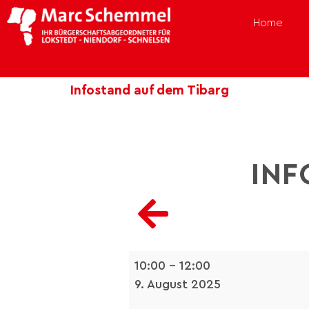
Home
Infostand auf dem Tibarg
INF
10:00
–
12:00
9. August 2025