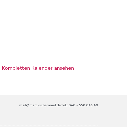
Kompletten Kalender ansehen
mail@marc-schemmel.de
Tel.: 040 – 550 046 40