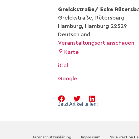
Grelckstraße/ Ecke Rütersb
Grelckstraße
Rütersbarg
Hamburg
,
Hamburg
22529
Deutschland
Veranstaltungsort anschauen
Karte
iCal
Google
Jetzt Artikel teilen:
Datenschutzerklärung
Impressum
SPD-Fraktion H