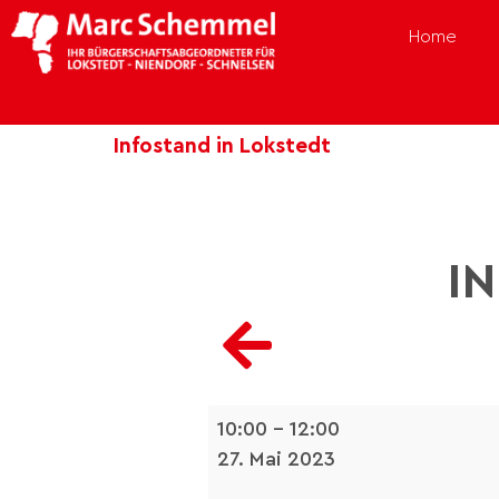
Home
Infostand in Lokstedt
I
10:00
–
12:00
27. Mai 2023