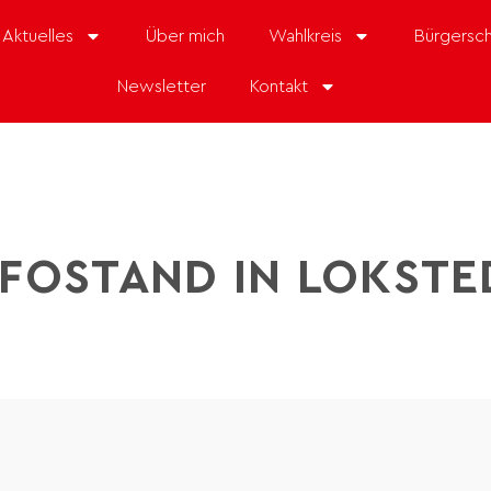
Aktuelles
Über mich
Wahlkreis
Bürgersch
Newsletter
Kontakt
NFOSTAND IN LOKSTE