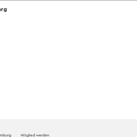
arg
amburg
Mitglied werden