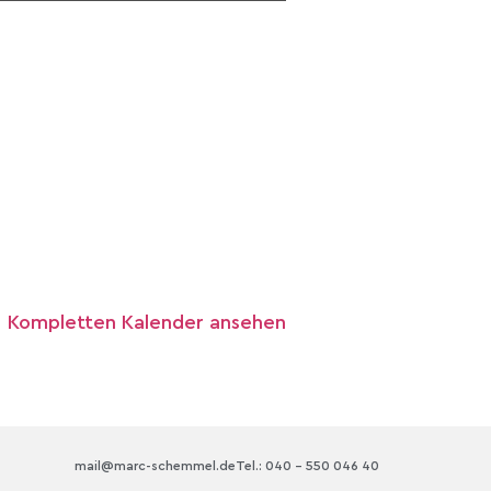
Kompletten Kalender ansehen
mail@marc-schemmel.de
Tel.: 040 – 550 046 40