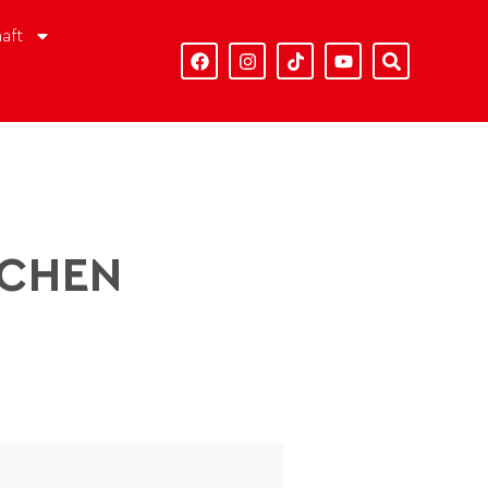
aft
SCHEN