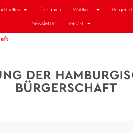
Aktuelles
Über mich
Wahlkreis
Bürgersch
Newsletter
Kontakt
aft
UNG DER HAMBURGI
BÜRGERSCHAFT