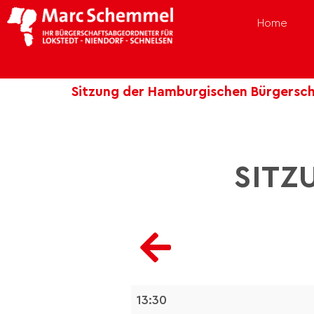
Home
Sitzung der Hamburgischen Bürgersch
SITZ
13:30