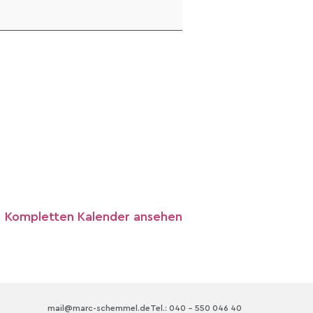
Kompletten Kalender ansehen
mail@marc-schemmel.de
Tel.: 040 – 550 046 40