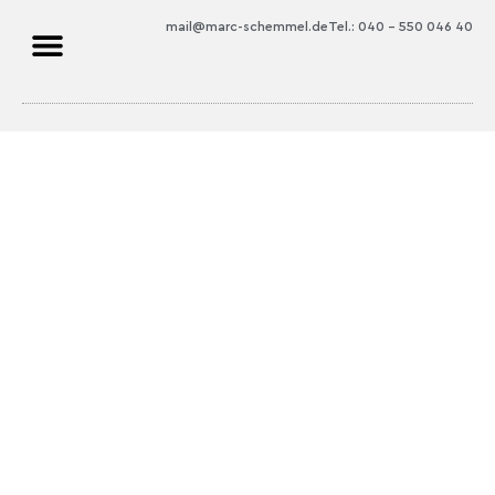
mail@marc-schemmel.de
Tel.: 040 – 550 046 40