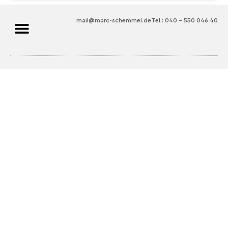
mail@marc-schemmel.de
Tel.: 040 – 550 046 40