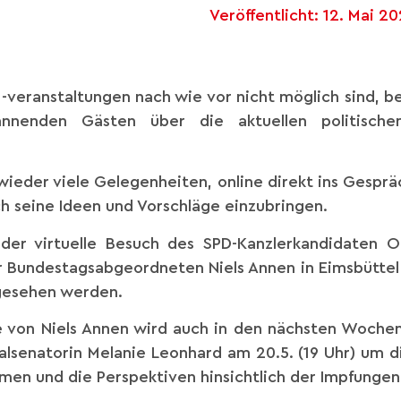
Veröffentlicht:
12. Mai 20
-veranstaltungen nach wie vor nicht möglich sind, be
nnenden Gästen über die aktuellen politisch
wieder viele Gelegenheiten, online direkt ins Gesprä
h seine Ideen und Vorschläge einzubringen.
h der virtuelle Besuch des SPD-Kanzlerkandidaten O
r Bundestagsabgeordneten Niels Annen in Eimsbütte
gesehen werden.
e von Niels Annen wird auch in den nächsten Wochen 
alsenatorin Melanie Leonhard am 20.5. (19 Uhr) um d
en und die Perspektiven hinsichtlich der Impfungen