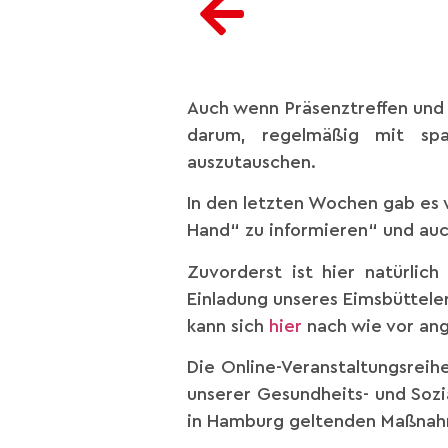
Auch wenn Präsenztreffen und 
darum, regelmäßig mit spa
auszutauschen.
In den letzten Wochen gab es 
Hand“ zu informieren“ und auc
Zuvorderst ist hier natürlic
Einladung unseres Eimsbüttele
kann sich
hier
nach wie vor an
Die Online-Veranstaltungsreih
unserer Gesundheits- und Sozi
in Hamburg geltenden Maßnahm