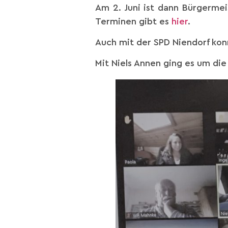
Am 2. Juni ist dann Bürgermei
Terminen gibt es
hier
.
Auch mit der SPD Niendorf ko
Mit Niels Annen ging es um di