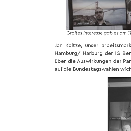
Großes Interesse gab es am 1
Jan Koltze, unser arbeitsmark
Hamburg/ Harburg der IG Berg
über die Auswirkungen der Pan
auf die Bundestagswahlen wich