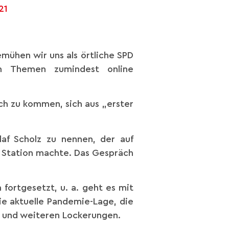
21
mühen wir uns als örtliche SPD
en Themen zumindest online
ch zu kommen, sich aus „erster
laf Scholz zu nennen, der auf
l Station machte. Das Gespräch
fortgesetzt, u. a. geht es mit
ie aktuelle Pandemie-Lage, die
 und weiteren Lockerungen.