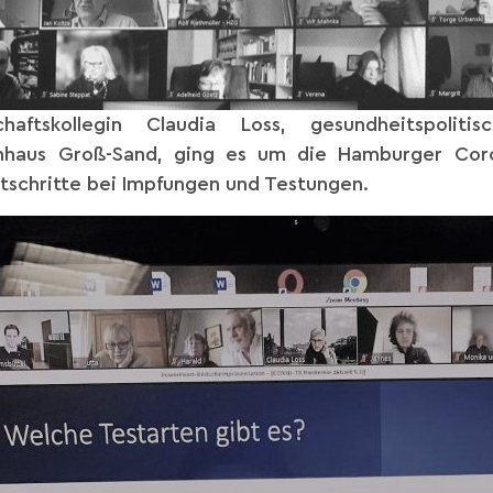
ftskollegin Claudia Loss, gesundheitspoliti
nhaus Groß-Sand, ging es um die Hamburger Coro
tschritte bei Impfungen und Testungen.