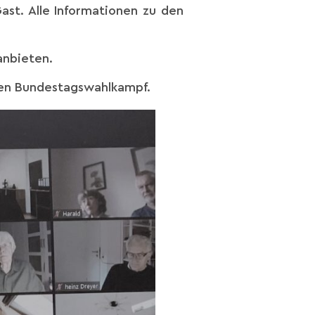
ast. Alle Informationen zu den
anbieten.
nden Bundestagswahlkampf.