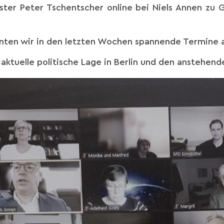
ster Peter Tschentscher online bei Niels Annen zu G
nnten wir in den letzten Wochen spannende Termine 
e aktuelle politische Lage in Berlin und den anstehe