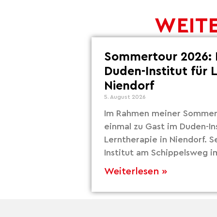
WEITE
Sommertour 2026: 
Duden-Institut für 
Niendorf
5. August 2026
Im Rahmen meiner Sommert
einmal zu Gast im Duden-Ins
Lerntherapie in Niendorf. S
Institut am Schippelsweg i
Weiterlesen »