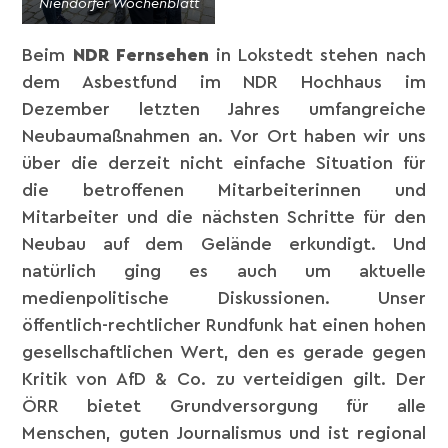
Niendorfer Wochenblatt
Kienscherf
Beim
NDR Fernsehen​
in Lokstedt stehen nach
dem Asbestfund im NDR Hochhaus im
Dezember letzten Jahres umfangreiche
Neubaumaßnahmen an. Vor Ort haben wir uns
über die derzeit nicht einfache Situation für
die betroffenen Mitarbeiterinnen und
Mitarbeiter und die nächsten Schritte für den
Neubau auf dem Gelände erkundigt. Und
natürlich ging es auch um aktuelle
medienpolitische Diskussionen. Unser
öffentlich-rechtlicher Rundfunk hat einen hohen
gesellschaftlichen Wert, den es gerade gegen
Kritik von AfD & Co. zu verteidigen gilt. Der
ÖRR bietet Grundversorgung für alle
Menschen, guten Journalismus und ist regional