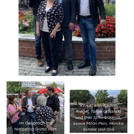
V.l.n.r.: Ann-Kathrin
Riegel, Torge Urbanski
und Ines Schwarzarius,
Im Gespräch mit
sowie Milan Pein, Monika
Natascha Gotta vom
Schaal und Dirk