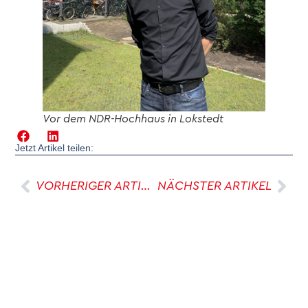
Vor dem NDR-Hochhaus in Lokstedt
Jetzt Artikel teilen:
VORHERIGER ARTIKEL
NÄCHSTER ARTIKEL