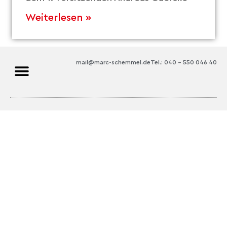
Weiterlesen »
mail@marc-schemmel.de
Tel.: 040 – 550 046 40