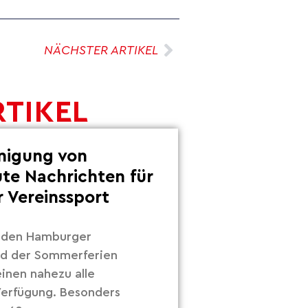
NÄCHSTER ARTIKEL
RTIKEL
inigung von
ute Nachrichten für
 Vereinssport
r den Hamburger
nd der Sommerferien
inen nahezu alle
 Verfügung. Besonders