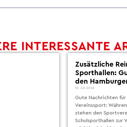
RE INTERESSANTE A
Zusätzliche Re
Sporthallen: G
den Hamburger
10. Juli 2026
Gute Nachrichten fü
Vereinssport: Währe
stehen den Sportvere
Schulsporthallen zur