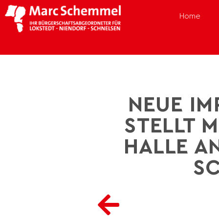
Home
NEUE IM
STELLT 
HALLE A
SC