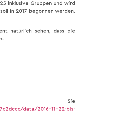
 25 inklusive Gruppen und wird
oll in 2017 begonnen werden.
nt natürlich sehen, dass die
n.
den Sie
c2dccc/data/2016-11-22-bis-