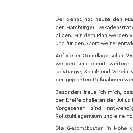
Der Senat hat heute den Mas
der Hamburger Dekadenstrate
bilden. Mit dem Plan werden 
und für den Sport weiterentwi
Auf dieser Grundlage sollen 2
werden und damit weitere S
Leistungs-, Schul- und Verein
der geplanten Maßnahmen werd
Besonders freue ich mich, das
der Dreifeldhalle an der Julius
Vorgesehen sind notwendig
Rollstuhllagerraum und eine h
Die Gesamtkosten in Höhe vo