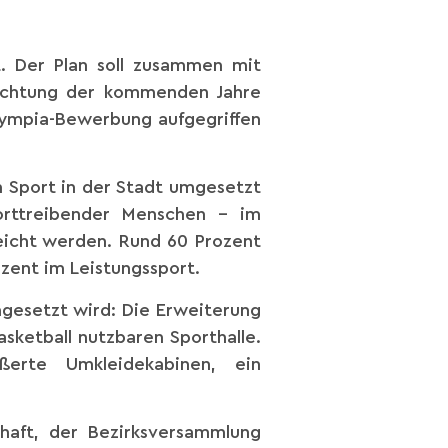
. Der Plan soll zusammen mit
richtung der kommenden Jahre
lympia-Bewerbung aufgegriffen
n Sport in der Stadt umgesetzt
orttreibender Menschen – im
reicht werden. Rund 60 Prozent
zent im Leistungssport.
mgesetzt wird: Die Erweiterung
basketball nutzbaren Sporthalle.
ßerte Umkleidekabinen, ein
haft, der Bezirksversammlung