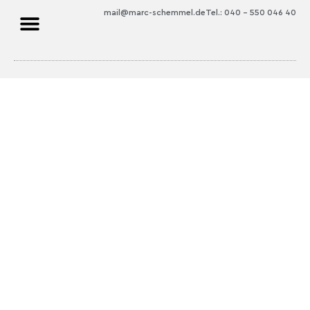
mail@marc-schemmel.de
Tel.: 040 – 550 046 40