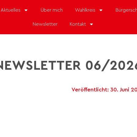
Aktuelles
Über mich
Wahlkreis
Bürgersch
Newsletter
Kontakt
NEWSLETTER 06/202
Veröffentlicht:
30. Juni 2