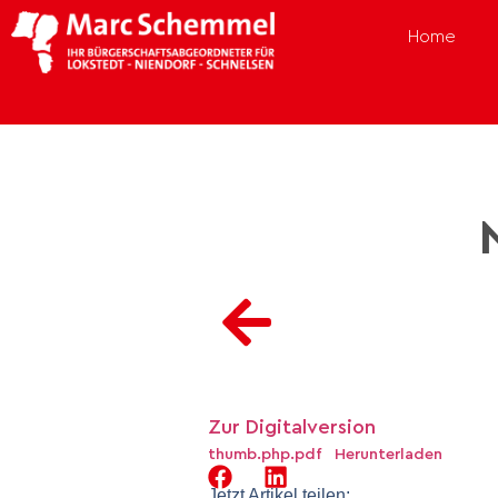
Home
Zur Digitalversion
thumb.php.pdf
Herunterladen
Jetzt Artikel teilen: