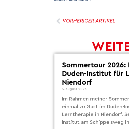
VORHERIGER ARTIKEL
WEITE
Sommertour 2026: 
Duden-Institut für 
Niendorf
5. August 2026
Im Rahmen meiner Sommert
einmal zu Gast im Duden-Ins
Lerntherapie in Niendorf. S
Institut am Schippelsweg i