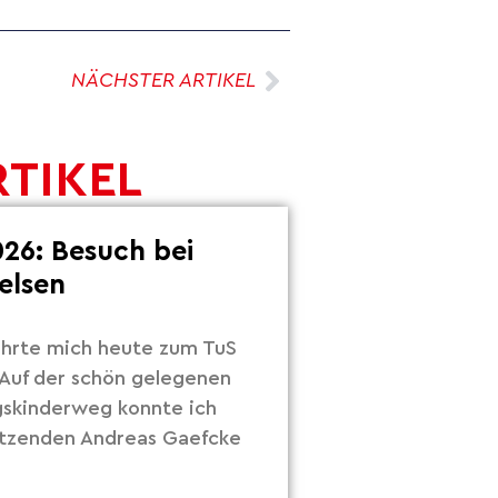
NÄCHSTER ARTIKEL
RTIKEL
26: Besuch bei
elsen
hrte mich heute zum TuS
Auf der schön gelegenen
gskinderweg konnte ich
itzenden Andreas Gaefcke