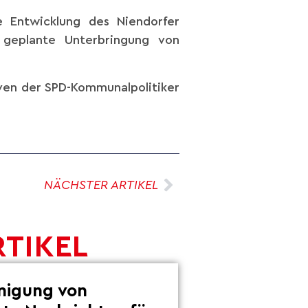
e Entwicklung des Niendorfer
geplante Unterbringung von
tiven der SPD-Kommunalpolitiker
NÄCHSTER ARTIKEL
RTIKEL
inigung von