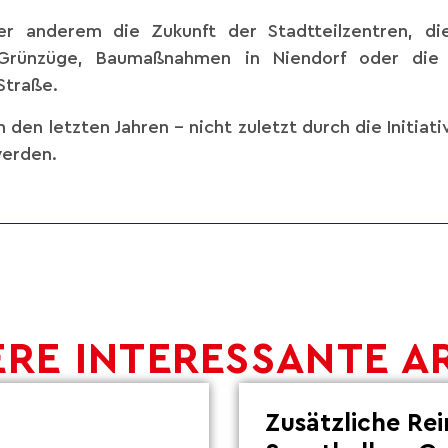
r anderem die Zukunft der Stadtteilzentren, di
-Grünzüge, Baumaßnahmen in Niendorf oder die 
Straße.
in den letzten Jahren – nicht zuletzt durch die Initia
werden.
RE INTERESSANTE A
Zusätzliche Re