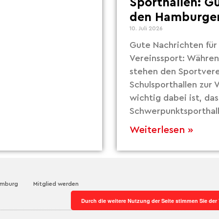
Sporthallen: G
den Hamburger
10. Juli 2026
Gute Nachrichten fü
Vereinssport: Währe
stehen den Sportvere
Schulsporthallen zur
wichtig dabei ist, das
Schwerpunktsporthall
Weiterlesen »
amburg
Mitglied werden
Durch die weitere Nutzung der Seite stimmen Sie de