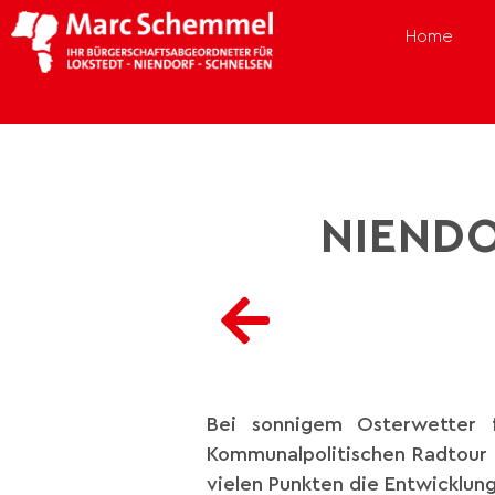
Home
NIENDO
Bei sonnigem Osterwetter f
Kommunalpolitischen Radtour e
vielen Punkten die Entwicklun