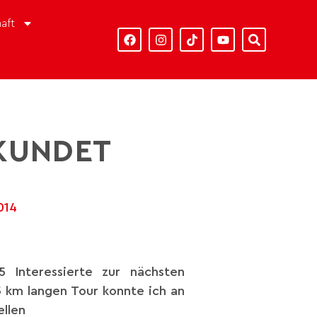
aft
RKUNDET
2014
 Interessierte zur nächsten
5 km langen Tour konnte ich an
ellen