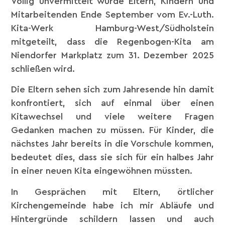
Völlig unvermittelt wurde Eltern, Kindern und
Mitarbeitenden Ende September vom Ev.-Luth.
Kita-Werk Hamburg-West/Südholstein
mitgeteilt, dass die Regenbogen-Kita am
Niendorfer Markplatz zum 31. Dezember 2025
schließen wird.
Die Eltern sehen sich zum Jahresende hin damit
konfrontiert, sich auf einmal über einen
Kitawechsel und viele weitere Fragen
Gedanken machen zu müssen. Für Kinder, die
nächstes Jahr bereits in die Vorschule kommen,
bedeutet dies, dass sie sich für ein halbes Jahr
in einer neuen Kita eingewöhnen müssten.
In Gesprächen mit Eltern, örtlicher
Kirchengemeinde habe ich mir Abläufe und
Hintergründe schildern lassen und auch