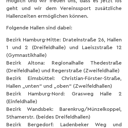
möglich und wir freuen uns, dass es jetzt los
geht und wir dem Vereinssport zusätzliche
Hallenzeiten ermöglichen können.
Folgende Hallen sind dabei:
Bezirk Hamburg-Mitte: Dratelnstraße 26, Hallen
1 und 2 (Dreifeldhalle) und Laeiszstraße 12
(Gymnastikhalle)
Bezirk Altona: Regionalhalle Thedestraße
(Dreifeldhalle) und Regerstraße (Zweifeldhalle)
Bezirk Eimsbüttel: Christian-Förster-Straße,
Hallen „unten“ und „oben“ (Zweifeldhallen)
Bezirk Hamburg-Nord: Grasweg Halle 2
(Einfeldhalle)
Bezirk Wandsbek: Barenkrug/Münzelkoppel,
Sthamerstr. (beides Dreifeldhallen)
Bezirk Bergedorf: Ladenbeker Weg und