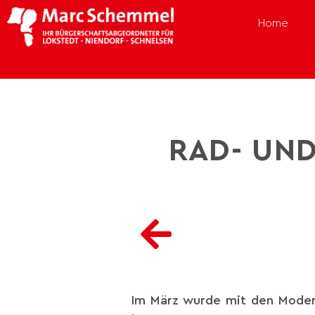
Home
RAD- UND
Im März wurde mit den Modern