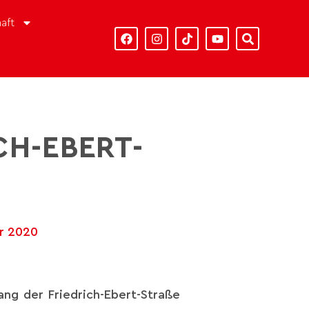
aft
H-EBERT-S
r 2020
ng der Friedrich-Ebert-Straße