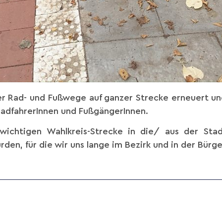
 der Rad- und Fußwege auf ganzer Strecke erneuert un
RadfahrerInnen und FußgängerInnen.
 wichtigen Wahlkreis-Strecke in die/ aus der Sta
en, für die wir uns lange im Bezirk und in der Bürg