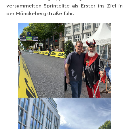
versammelten Sprintelite als Erster ins Ziel in
der Mönckebergstraße fuhr.