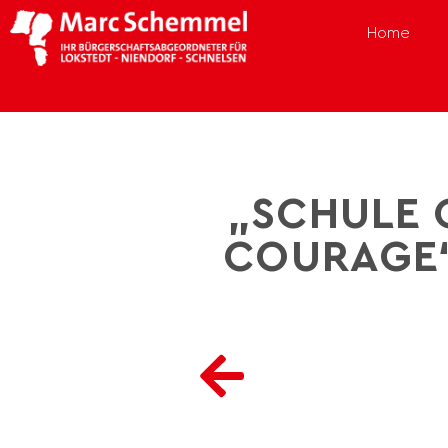
Home
„SCHULE 
COURAGE“