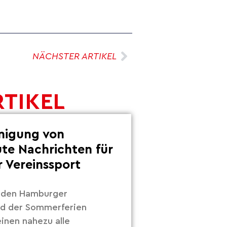
NÄCHSTER ARTIKEL
RTIKEL
inigung von
ute Nachrichten für
 Vereinssport
r den Hamburger
nd der Sommerferien
inen nahezu alle