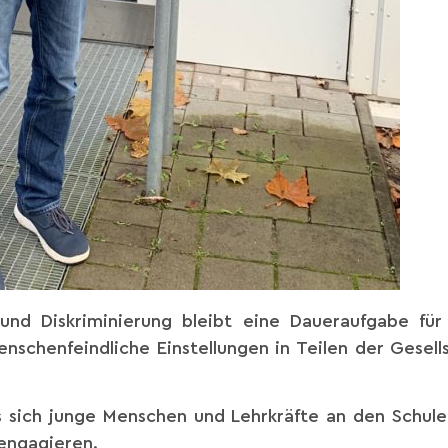
nd Diskriminierung bleibt eine Daueraufgabe für a
nschenfeindliche Einstellungen in Teilen der Gesell
 sich junge Menschen und Lehrkräfte an den Schule
 engagieren.