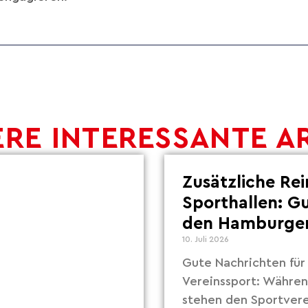
RE INTERESSANTE A
Zusätzliche Re
Sporthallen: G
den Hamburger
10. Juli 2026
Gute Nachrichten fü
Vereinssport: Währe
stehen den Sportvere