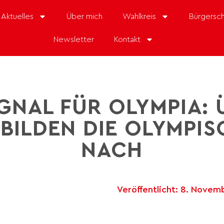
Aktuelles
Über mich
Wahlkreis
Bürgersch
Newsletter
Kontakt
GNAL FÜR OLYMPIA: 
BILDEN DIE OLYMPIS
NACH
Veröffentlicht:
8. Novemb