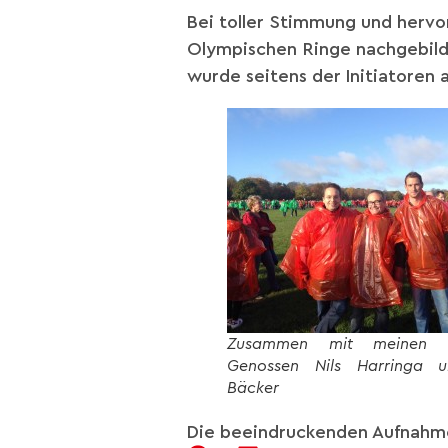
Bei toller Stimmung und her
Olympischen Ringe nachgebilde
wurde seitens der Initiatoren
Zusammen mit meinen Ni
Genossen Nils Harringa 
Bäcker
Die beeindruckenden Aufnahme