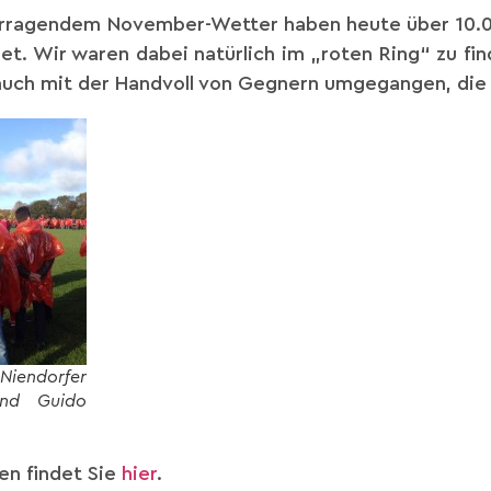
vorragendem November-Wetter haben heute über 10.0
t. Wir waren dabei natürlich im „roten Ring“ zu fin
 auch mit der Handvoll von Gegnern umgegangen, die 
endorfer
und Guido
n findet Sie
hier
.