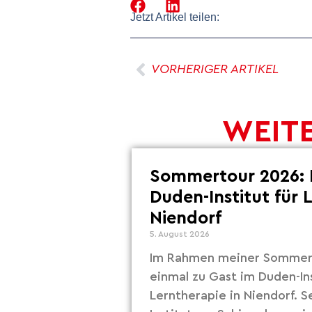
Jetzt Artikel teilen:
VORHERIGER ARTIKEL
WEITE
Sommertour 2026: 
Duden-Institut für 
Niendorf
5. August 2026
Im Rahmen meiner Sommert
einmal zu Gast im Duden-Ins
Lerntherapie in Niendorf. S