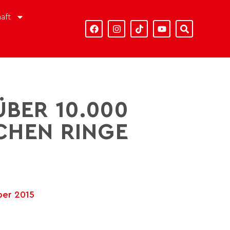
aft
ÜBER 10.000
CHEN RINGE
er 2015