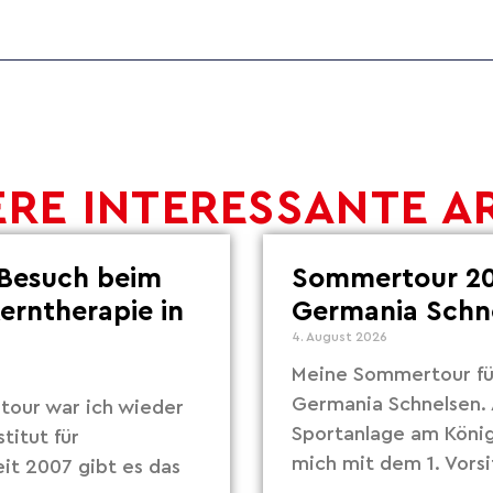
RE INTERESSANTE A
Besuch beim
Sommertour 20
Lerntherapie in
Germania Schn
4. August 2026
Meine Sommertour fü
Germania Schnelsen. 
our war ich wieder
Sportanlage am Köni
titut für
mich mit dem 1. Vors
eit 2007 gibt es das