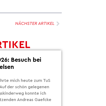
NÄCHSTER ARTIKEL
RTIKEL
26: Besuch bei
elsen
hrte mich heute zum TuS
Auf der schön gelegenen
gskinderweg konnte ich
itzenden Andreas Gaefcke