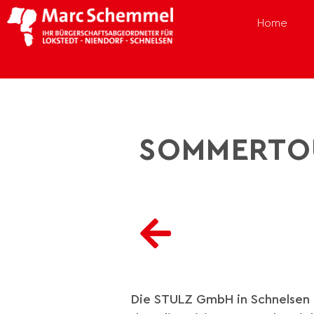
Home
SOMMERTOU
Die STULZ GmbH in Schnelsen h