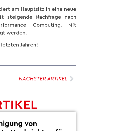
iert am Hauptsitz in eine neue
eit steigende Nachfrage nach
erformance Computing. Mit
igt werden.
letzten Jahren!
NÄCHSTER ARTIKEL
RTIKEL
inigung von