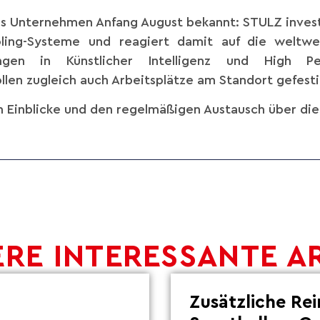
as Unternehmen Anfang August bekannt: STULZ invest
Cooling-Systeme und reagiert damit auf die weltw
ngen in Künstlicher Intelligenz und High P
llen zugleich auch Arbeitsplätze am Standort gefest
n Einblicke und den regelmäßigen Austausch über die 
RE INTERESSANTE A
Zusätzliche Re