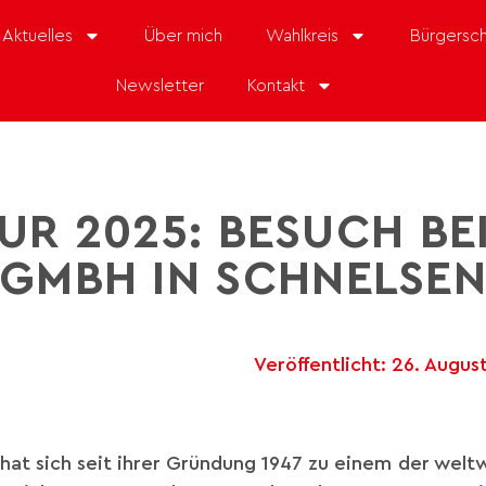
Aktuelles
Über mich
Wahlkreis
Bürgersch
Newsletter
Kontakt
R 2025: BESUCH BEI
GMBH IN SCHNELSE
Veröffentlicht:
26. Augus
at sich seit ihrer Gründung 1947 zu einem der wel