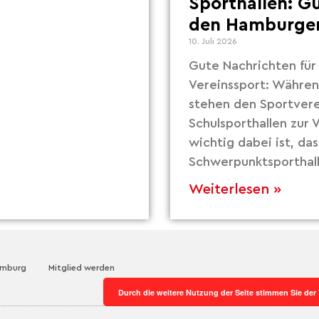
Sporthallen: G
den Hamburger
10. Juli 2026
Gute Nachrichten fü
Vereinssport: Währe
stehen den Sportvere
Schulsporthallen zur
wichtig dabei ist, das
Schwerpunktsporthall
Weiterlesen »
amburg
Mitglied werden
Durch die weitere Nutzung der Seite stimmen Sie de