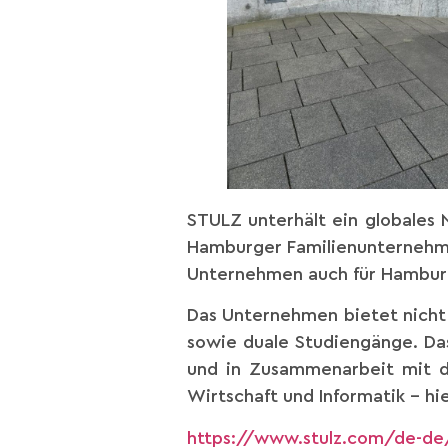
STULZ unterhält ein globales N
Hamburger Familienunternehme
Unternehmen auch für Hamburg 
Das Unternehmen bietet nicht 
sowie duale Studiengänge. Das
und in Zusammenarbeit mit d
Wirtschaft und Informatik – hi
https://www.stulz.com/de-de/