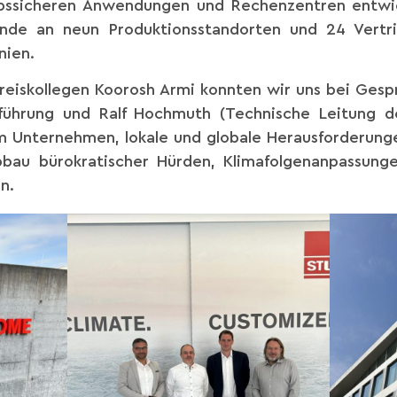
ebssicheren Anwendungen und Rechenzentren entwick
nde an neun Produktionsstandorten und 24 Vertrie
nien.
iskollegen Koorosh Armi konnten wir uns bei Gesp
führung und Ralf Hochmuth (Technische Leitung de
im Unternehmen, lokale und globale Herausforderun
bbau bürokratischer Hürden, Klimafolgenanpassunge
n.