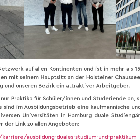
etzwerk auf allen Kontinenten und ist in mehr als 1
n mit seinem Hauptsitz an der Holsteiner Chaussee 
und unseren Bezirk ein attraktiver Arbeitgeber.
nur Praktika für Schüler/innen und Studeriende an, 
 sind im Ausbildungsbetrieb eine kaufmännische un
iversen Universitäten in Hamburg duale Studiengän
er der Link zu allen Angeboten:
karriere/ausbildung-duales-studium-und-praktikum