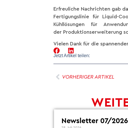
Erfreuliche Nachrichten gab d
Fertigungslinie für Liquid-
Kühllösungen für Anwendu
der Produktionserweiterung so
Vielen Dank für die spannende
Jetzt Artikel teilen:
VORHERIGER ARTIKEL
WEITE
Newsletter 07/2026
28. Juli 2026