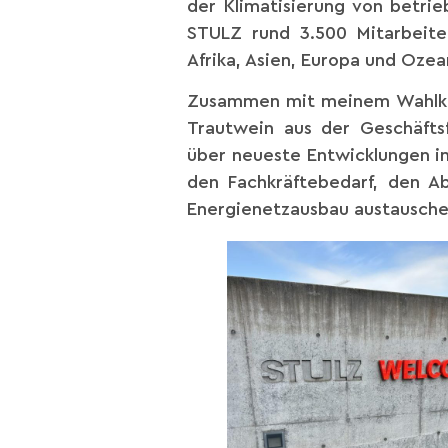
der Klimatisierung von betri
STULZ rund 3.500 Mitarbeite
Afrika, Asien, Europa und Ozea
Zusammen mit meinem Wahlkre
Trautwein aus der Geschäfts
über neueste Entwicklungen 
den Fachkräftebedarf, den A
Energienetzausbau austausche