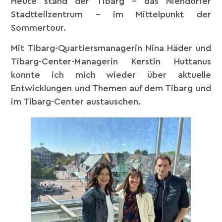
Heute stand der Tibarg – das Niendorfer
Stadtteilzentrum – im Mittelpunkt der
Sommertour.
Mit Tibarg-Quartiersmanagerin Nina Häder und
Tibarg-Center-Managerin Kerstin Huttanus
konnte ich mich wieder über aktuelle
Entwicklungen und Themen auf dem Tibarg und
im Tibarg-Center austauschen.