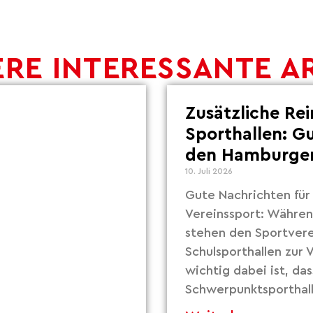
RE INTERESSANTE A
Zusätzliche Re
Sporthallen: G
den Hamburger
10. Juli 2026
Gute Nachrichten fü
Vereinssport: Währe
stehen den Sportvere
Schulsporthallen zur
wichtig dabei ist, das
Schwerpunktsporthall