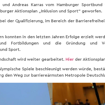
 und Andreas Karras vom Hamburger Sportbund 
mburger Aktionsplan „Inklusion und Sport“ geworfen.
 bei der Qualifizierung, im Bereich der Barrierefreih
ern konnten in den letzten Jahren Erfolge erzielt werd
und Fortbildungen und die Gründung und Ve
und Sport.
andschaft wird weiter gearbeitet.
Hier
der Aktionspla
alympische Spiele beschleunigt werden würde, bestä
rg den Weg zur barriereärmsten Metropole Deutschla