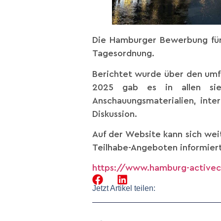
Die Hamburger Bewerbung für 
Tagesordnung.
Berichtet wurde über den umf
2025 gab es in allen sieb
Anschauungsmaterialien, inte
Diskussion.
Auf der Website kann sich wei
Teilhabe-Angeboten informier
https://www.hamburg-activec
Jetzt Artikel teilen: