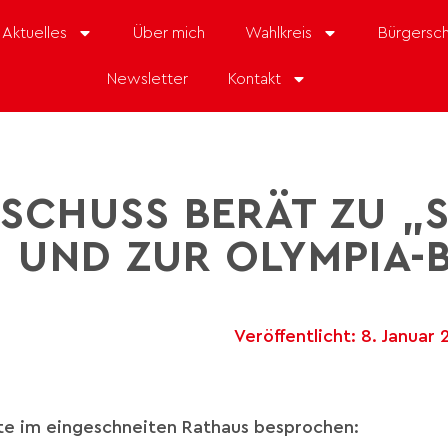
Aktuelles
Über mich
Wahlkreis
Bürgersch
Newsletter
Kontakt
SCHUSS BERÄT ZU „
“ UND ZUR OLYMPIA
Veröffentlicht:
8. Januar
e im eingeschneiten Rathaus besprochen: