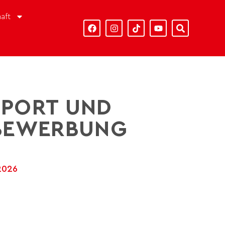
aft
SPORT UND
-BEWERBUNG
 2026