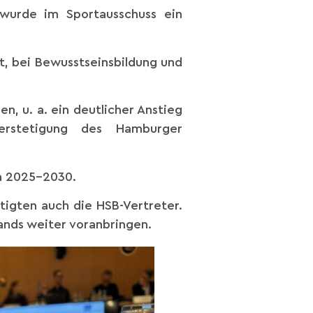
wurde im Sportausschuss ein
eit, bei Bewusstseinsbildung und
en, u. a. ein deutlicher Anstieg
rstetigung des Hamburger
n 2025-2030.
tigten auch die HSB-Vertreter.
nds weiter voranbringen.