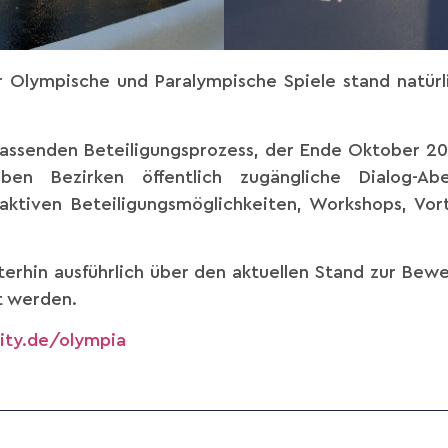
Olympische und Paralympische Spiele stand natürl
assenden Beteiligungsprozess, der Ende Oktober 20
en Bezirken öffentlich zugängliche Dialog-Ab
raktiven Beteiligungsmöglichkeiten, Workshops, Vo
terhin ausführlich über den aktuellen Stand zur Bew
t werden.
ity.de/olympia