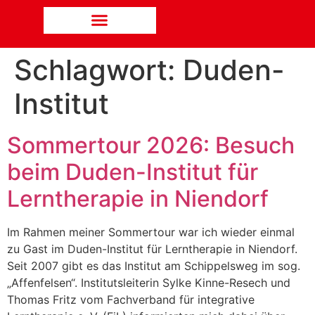
Schlagwort:
Duden-
Institut
Sommertour 2026: Besuch
beim Duden-Institut für
Lerntherapie in Niendorf
Im Rahmen meiner Sommertour war ich wieder einmal
zu Gast im Duden-Institut für Lerntherapie in Niendorf.
Seit 2007 gibt es das Institut am Schippelsweg im sog.
„Affenfelsen“. Institutsleiterin Sylke Kinne-Resech und
Thomas Fritz vom Fachverband für integrative