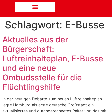
Schlagwort:
E-Busse
Aktuelles aus der
Bürgerschaft:
Luftreinhalteplan, E-Busse
und eine neue
Ombudsstelle für die
Flüchtlingshilfe
In der heutigen Debatte zum neuen Luftreinhalteplan
legte Hamburg als erste deutsche Großstadt ein
aktualisiertes und durchgerechnetes Paket vor, das mit