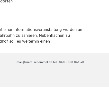
dorfer-
uf einer Informationsveranstaltung wurden am
Fahrbahn zu sanieren, Nebenflächen zu
hof soll es weiterhin einen
mail@marc-schemmel.de
Tel.: 040 – 550 046 40