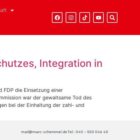
aft
hutzes, Integration in
nd FDP die Einsetzung einer
Kommission war der gewaltsame Tod des
gen bei der Einhaltung der zahl- und
mail@marc-schemmel.de
Tel.: 040 – 550 046 40