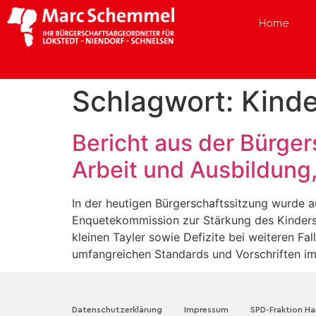
Home
Schlagwort:
Kind
Bericht aus der Bürger
Arbeit und Ausbildung,
In der heutigen Bürgerschaftssitzung wurde a
Enquetekommission zur Stärkung des Kinders
kleinen Tayler sowie Defizite bei weiteren Fa
umfangreichen Standards und Vorschriften im
Datenschutzerklärung
Impressum
SPD-Fraktion H