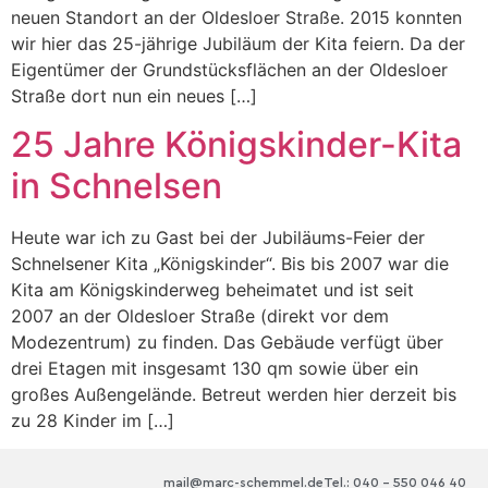
neuen Standort an der Oldesloer Straße. 2015 konnten
wir hier das 25-jährige Jubiläum der Kita feiern. Da der
Eigentümer der Grundstücksflächen an der Oldesloer
Straße dort nun ein neues […]
25 Jahre Königskinder-Kita
in Schnelsen
Heute war ich zu Gast bei der Jubiläums-Feier der
Schnelsener Kita „Königskinder“. Bis bis 2007 war die
Kita am Königskinderweg beheimatet und ist seit
2007 an der Oldesloer Straße (direkt vor dem
Modezentrum) zu finden. Das Gebäude verfügt über
drei Etagen mit insgesamt 130 qm sowie über ein
großes Außengelände. Betreut werden hier derzeit bis
zu 28 Kinder im […]
mail@marc-schemmel.de
Tel.: 040 – 550 046 40