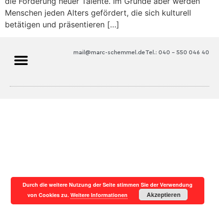
die Förderung neuer Talente. Im Grunde aber werden
Menschen jeden Alters gefördert, die sich kulturell
betätigen und präsentieren […]
mail@marc-schemmel.de
Tel.: 040 – 550 046 40
Durch die weitere Nutzung der Seite stimmen Sie der Verwendung
Akzeptieren
von Cookies zu.
Weitere Informationen