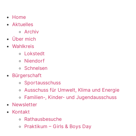
Zum
Inhalt
Home
springen
Aktuelles
Archiv
Über mich
Wahlkreis
Lokstedt
Niendorf
Schnelsen
Bürgerschaft
Sportausschuss
Ausschuss für Umwelt, Klima und Energie
Familien-, Kinder- und Jugendausschuss
Newsletter
Kontakt
Rathausbesuche
Praktikum – Girls & Boys Day