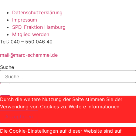
Datenschutzerklärung
Impressum
SPD-Fraktion Hamburg
Mitglied werden
Tel.: 040 – 550 046 40
mail@marc-schemmel.de
Suche
Durch die weitere Nutzung der Seite stimmen Sie der
Verwendung von Cookies zu.
Weitere Informationen
Akzeptieren
Die Cookie-Einstellungen auf dieser Website sind auf