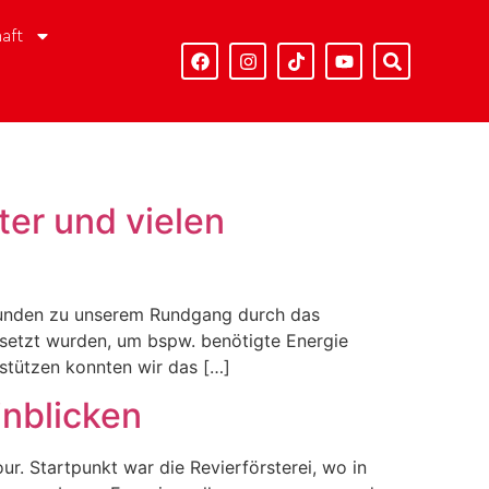
aft
er und vielen
reunden zu unserem Rundgang durch das
esetzt wurden, um bspw. benötigte Energie
stützen konnten wir das […]
inblicken
. Startpunkt war die Revierförsterei, wo in