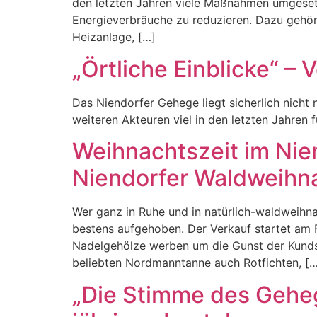
den letzten Jahren viele Maßnahmen umgesetz
Energieverbräuche zu reduzieren. Dazu gehör
Heizanlage, […]
„Örtliche Einblicke“ –
Das Niendorfer Gehege liegt sicherlich nich
weiteren Akteuren viel in den letzten Jahren fü
Weihnachtszeit im Ni
Niendorfer Waldweihn
Wer ganz in Ruhe und in natürlich-waldweihna
bestens aufgehoben. Der Verkauf startet am F
Nadelgehölze werben um die Gunst der Kundsc
beliebten Nordmanntanne auch Rotfichten, […
„Die Stimme des Gehege