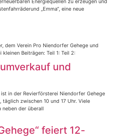
erneuerbaren Energiequellen zu erzeugen und
stenfahrräderund „Emma“, eine neue
er, dem Verein Pro Niendorfer Gehege und
leinen Beiträgen: Teil 1: Teil 2:
aumverkauf und
st in der Revierförsterei Niendorfer Gehege
täglich zwischen 10 und 17 Uhr. Viele
 neben der überall
Gehege“ feiert 12-