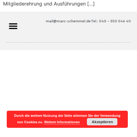
Mitgliederehrung und Ausführungen […]
mail@marc-schemmel.de
Tel.: 040 – 550 046 40
Durch die weitere Nutzung der Seite stimmen Sie der Verwendung
Akzeptieren
von Cookies zu.
Weitere Informationen