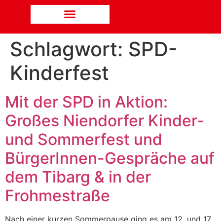
Schlagwort:
SPD-
Kinderfest
Mit der SPD in Aktion:
Großes Niendorfer Kinder-
und Sommerfest und
BürgerInnen-Gespräche auf
dem Tibarg & in der
Frohmestraße
Nach einer kurzen Sommerpause ging es am 12. und 17.