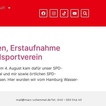
aft
en, Erstaufnahme
dsportverein
 Am 4. August kam dafür unser SPD-
l und mir sowie örtlichen SPD-
lsen. Hier wurden wir vom Hamburg Wasser-
mail@marc-schemmel.de
Tel.: 040 – 550 046 40