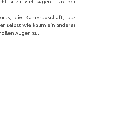
ht allzu viel sagen“, so der
orts, die Kameradschaft, das
 er selbst wie kaum ein anderer
roßen Augen zu.