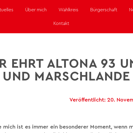
tuelles
Über mich
Wahlkreis
Bürgerschaft
N
Kontakt
R EHRT ALTONA 93 UN
UND MARSCHLANDE
Veröffentlicht:
20. Nove
wie mich ist es immer ein besonderer Moment, wenn