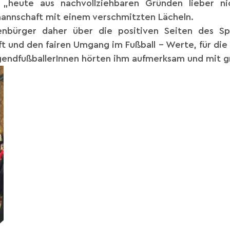
„heute aus nachvollziehbaren Gründen lieber nic
mannschaft mit einem verschmitzten Lächeln.
renbürger daher über die positiven Seiten des Sp
t und den fairen Umgang im Fußball – Werte, für die
gendfußballerInnen hörten ihm aufmerksam und mit g