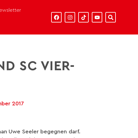
ewsletter
D SC VIER-
mber 2017
 man Uwe Seeler begegnen darf.