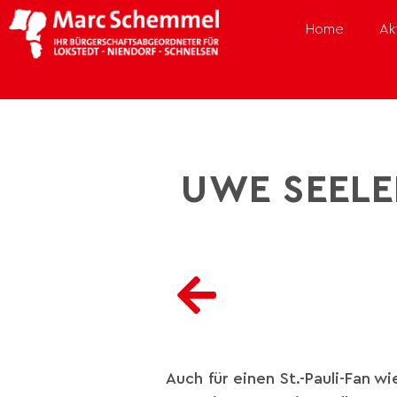
Home
Ak
UWE SEELE
Auch für einen St.-Pauli-Fan 