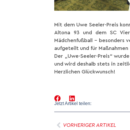
Mit dem Uwe Seeler-Preis konn
Altona 93 und dem SC Vier-
Mädchenfußball – besonders ve
aufgeteilt und für Maßnahmen
Der „Uwe-Seeler-Preis“ wurde
und wird deshalb stets in zeit
Herzlichen Glückwunsch!
Jetzt Artikel teilen:
VORHERIGER ARTIKEL