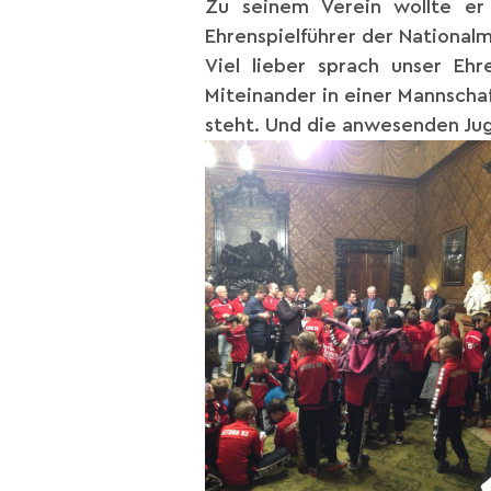
Zu seinem Verein wollte er 
Ehrenspielführer der National
Viel lieber sprach unser Eh
Miteinander in einer Mannschaf
ste
ht. Und die anwesenden Ju