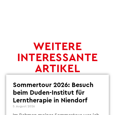
WEITERE
INTERESSANTE
ARTIKEL
Sommertour 2026: Besuch
beim Duden-Institut für
Lerntherapie in Niendorf
5. August 2026
Im Rahmen meiner Sommertour war ich