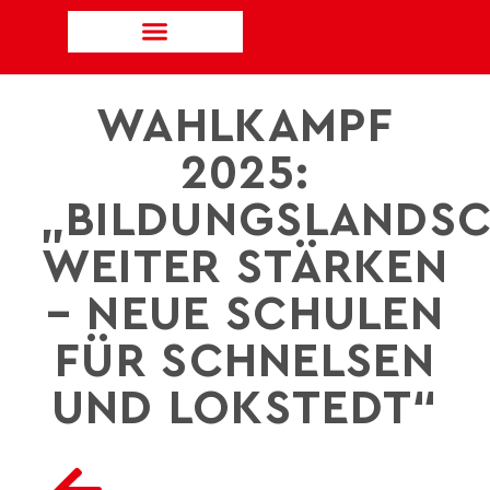
WAHLKAMPF
2025:
„BILDUNGSLANDS
WEITER STÄRKEN
– NEUE SCHULEN
FÜR SCHNELSEN
UND LOKSTEDT“