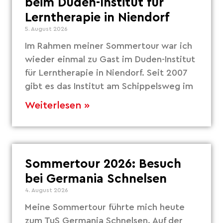
beim Duden-Institut für
Lerntherapie in Niendorf
5. August 2026
Im Rahmen meiner Sommertour war ich
wieder einmal zu Gast im Duden-Institut
für Lerntherapie in Niendorf. Seit 2007
gibt es das Institut am Schippelsweg im
Weiterlesen »
Sommertour 2026: Besuch
bei Germania Schnelsen
4. August 2026
Meine Sommertour führte mich heute
zum TuS Germania Schnelsen. Auf der