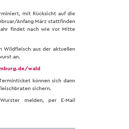
iniert, mit Rücksicht auf die
ebruar/Anfang März stattfinden
Jahr findet nach wie vor Mitte
 Wildfleisch aus der aktuellen
urst an.
mburg.de/wald
Terminticket können sich dann
leischbraten sichern.
Wurster melden, per E-Mail