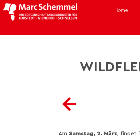
Home
WILDFLE
Am
Samstag, 2. März
, findet