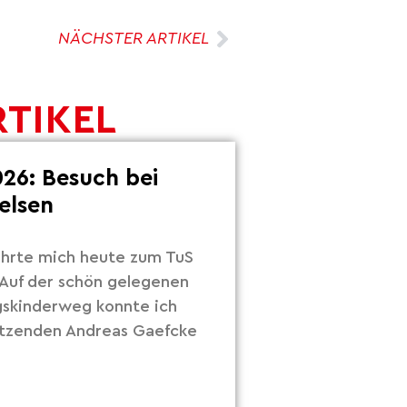
NÄCHSTER ARTIKEL
RTIKEL
26: Besuch bei
elsen
hrte mich heute zum TuS
Auf der schön gelegenen
gskinderweg konnte ich
itzenden Andreas Gaefcke