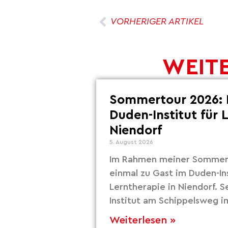
VORHERIGER ARTIKEL
WEITE
Sommertour 2026: 
Duden-Institut für 
Niendorf
5. August 2026
Im Rahmen meiner Sommert
einmal zu Gast im Duden-Ins
Lerntherapie in Niendorf. S
Institut am Schippelsweg i
Weiterlesen »