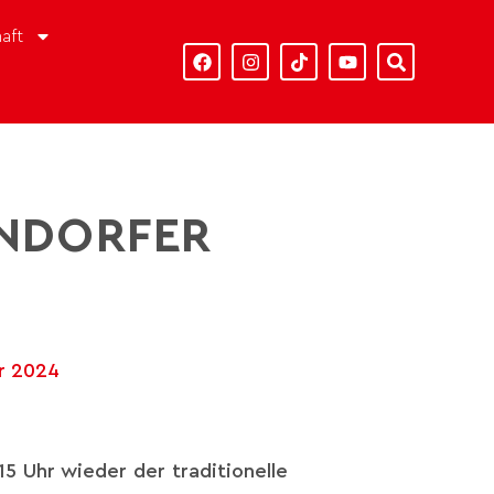
aft
ENDORFER
ar 2024
15 Uhr wieder der traditionelle