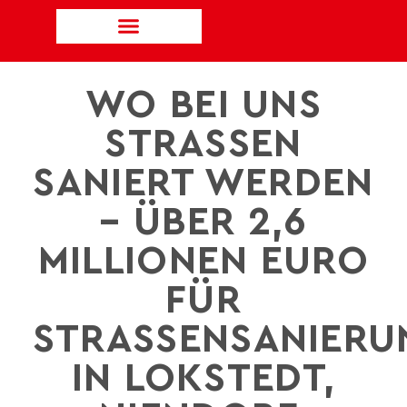
WO BEI UNS
STRASSEN S
ANIERT WERDEN –
ÜBER 2,6 M
ILLIONEN EURO F
ÜR S
TRASSENSANIERUNG
LOKSTEDT, NI