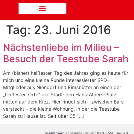
Tag:
23. Juni 2016
Nächstenliebe im Milieu –
Besuch der Teestube Sarah
Am (bisher) heißesten Tag des Jahres ging es heute für
mich und eine kleine Runde interessierter SPD-
Mitglieder aus Niendorf und Eimsbüttel an einen der
„heißesten Orte“ der Stadt: den Hans-Albers-Platz
mitten auf dem Kiez. Hier findet sich – zwischen Bars
versteckt – die kleine Wohnung, in der die Teestube
Sarah zu Hause ist. Seit über 35 […]
mail@marc-schemmel.de
Tel.: 040 – 550 046 40