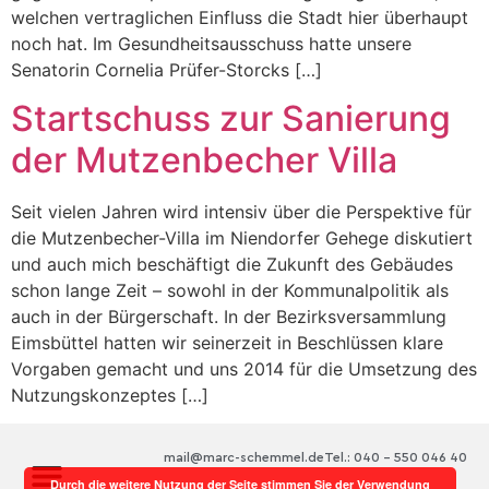
welchen vertraglichen Einfluss die Stadt hier überhaupt
noch hat. Im Gesundheitsausschuss hatte unsere
Senatorin Cornelia Prüfer-Storcks […]
Startschuss zur Sanierung
der Mutzenbecher Villa
Seit vielen Jahren wird intensiv über die Perspektive für
die Mutzenbecher-Villa im Niendorfer Gehege diskutiert
und auch mich beschäftigt die Zukunft des Gebäudes
schon lange Zeit – sowohl in der Kommunalpolitik als
auch in der Bürgerschaft. In der Bezirksversammlung
Eimsbüttel hatten wir seinerzeit in Beschlüssen klare
Vorgaben gemacht und uns 2014 für die Umsetzung des
Nutzungskonzeptes […]
mail@marc-schemmel.de
Tel.: 040 – 550 046 40
Durch die weitere Nutzung der Seite stimmen Sie der Verwendung