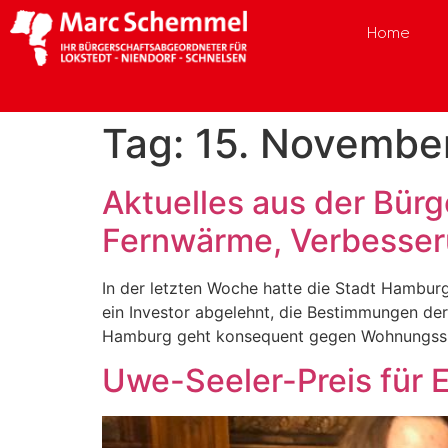
Home
Tag:
15. Novembe
Aktuelles aus der Bür
Fernwärme, Verbesseru
In der letzten Woche hatte die Stadt Hambur
ein Investor abgelehnt, die Bestimmungen de
Hamburg geht konsequent gegen Wohnungsspek
Uwe-Seeler-Preis für