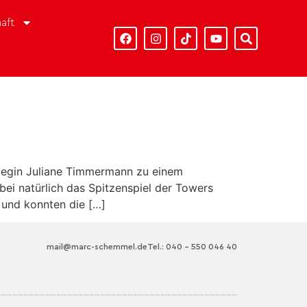
aft
llegin Juliane Timmermann zu einem
ei natürlich das Spitzenspiel der Towers
 und konnten die […]
mail@marc-schemmel.de
Tel.: 040 – 550 046 40