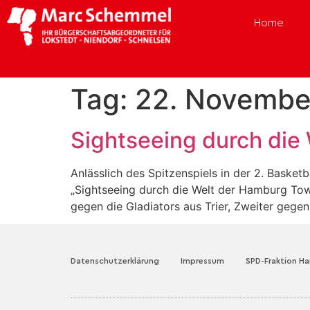
Home
Tag:
22. Novembe
Sightseeing durch die
Anlässlich des Spitzenspiels in der 2. Baske
„Sightseeing durch die Welt der Hamburg Towe
gegen die Gladiators aus Trier, Zweiter gege
Datenschutzerklärung
Impressum
SPD-Fraktion H