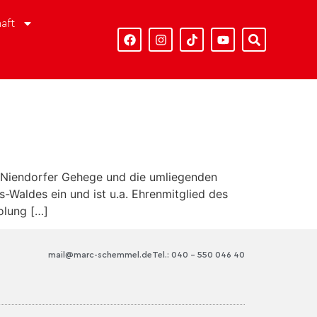
aft
 Niendorfer Gehege und die umliegenden
s-Waldes ein und ist u.a. Ehrenmitglied des
olung […]
mail@marc-schemmel.de
Tel.: 040 – 550 046 40