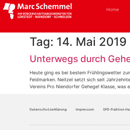
Home
Tag:
14. Mai 2019
Unterwegs durch Gehe
Heute ging es bei bestem Frühlingswetter z
Feldmarken. Neitzel setzt sich seit Jahrzehnt
Vereins Pro Niendorfer Gehege! Klasse, was e
Datenschutzerklärung
Impressum
SPD-Fraktion H