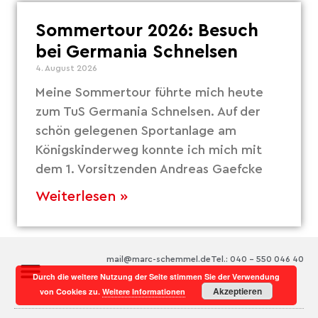
Sommertour 2026: Besuch
bei Germania Schnelsen
4. August 2026
Meine Sommertour führte mich heute
zum TuS Germania Schnelsen. Auf der
schön gelegenen Sportanlage am
Königskinderweg konnte ich mich mit
dem 1. Vorsitzenden Andreas Gaefcke
Weiterlesen »
mail@marc-schemmel.de
Tel.: 040 – 550 046 40
Durch die weitere Nutzung der Seite stimmen Sie der Verwendung
Akzeptieren
von Cookies zu.
Weitere Informationen