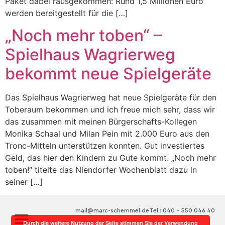
Paket dabei rausgekommen: Rund 1,5 Millionen Euro
werden bereitgestellt für die […]
„Noch mehr toben“ –
Spielhaus Wagrierweg
bekommt neue Spielgeräte
Das Spielhaus Wagrierweg hat neue Spielgeräte für den
Toberaum bekommen und ich freue mich sehr, dass wir
das zusammen mit meinen Bürgerschafts-Kollegen
Monika Schaal und Milan Pein mit 2.000 Euro aus den
Tronc-Mitteln unterstützen konnten. Gut investiertes
Geld, das hier den Kindern zu Gute kommt. „Noch mehr
toben!“ titelte das Niendorfer Wochenblatt dazu in
seiner […]
mail@marc-schemmel.de
Tel.: 040 – 550 046 40
Durch die weitere Nutzung der Seite stimmen Sie der Verwendung