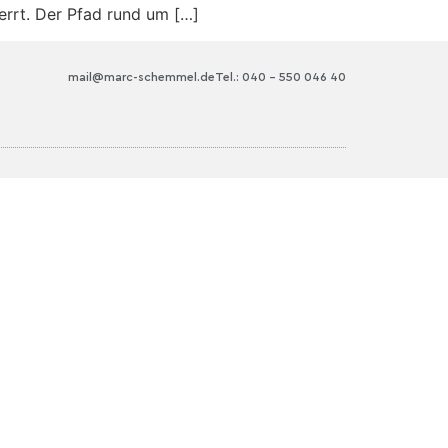
errt. Der Pfad rund um […]
mail@marc-schemmel.de
Tel.: 040 – 550 046 40