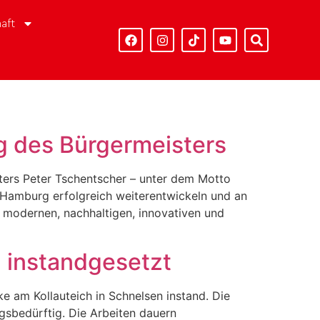
aft
g des Bürgermeisters
ters Peter Tschentscher – unter dem Motto
r Hamburg erfolgreich weiterentwickeln und an
er modernen, nachhaltigen, innovativen und
 instandgesetzt
 am Kollauteich in Schnelsen instand. Die
gsbedürftig. Die Arbeiten dauern