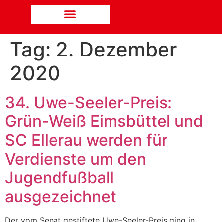
Tag:
2. Dezember
2020
34. Uwe-Seeler-Preis:
Grün-Weiß Eimsbüttel und
SC Ellerau werden für
Verdienste um den
Jugendfußball
ausgezeichnet
Der vom Senat gestiftete Uwe-Seeler-Preis ging in