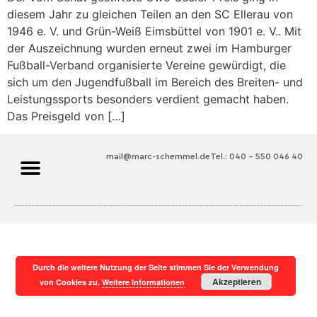
diesem Jahr zu gleichen Teilen an den SC Ellerau von
1946 e. V. und Grün-Weiß Eimsbüttel von 1901 e. V.. Mit
der Auszeichnung wurden erneut zwei im Hamburger
Fußball-Verband organisierte Vereine gewürdigt, die
sich um den Jugendfußball im Bereich des Breiten- und
Leistungssports besonders verdient gemacht haben.
Das Preisgeld von […]
mail@marc-schemmel.de
Tel.: 040 – 550 046 40
Durch die weitere Nutzung der Seite stimmen Sie der Verwendung
Akzeptieren
von Cookies zu.
Weitere Informationen