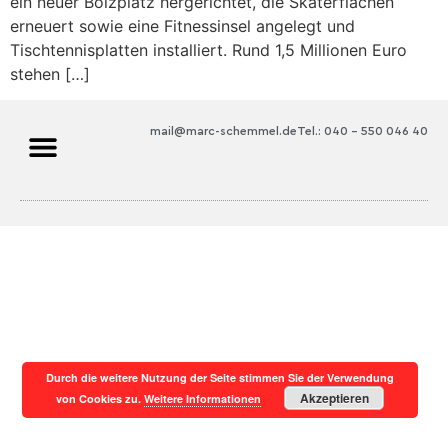
ein neuer Bolzplatz hergerichtet, die Skaterflächen
erneuert sowie eine Fitnessinsel angelegt und
Tischtennisplatten installiert. Rund 1,5 Millionen Euro
stehen […]
mail@marc-schemmel.de
Tel.: 040 – 550 046 40
Durch die weitere Nutzung der Seite stimmen Sie der Verwendung
Akzeptieren
von Cookies zu.
Weitere Informationen