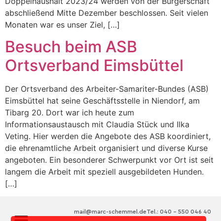
Doppelhaushalt 2023/24 werden von der Bürgerschaft
abschließend Mitte Dezember beschlossen. Seit vielen
Monaten war es unser Ziel, […]
Besuch beim ASB
Ortsverband Eimsbüttel
Der Ortsverband des Arbeiter-Samariter-Bundes (ASB)
Eimsbüttel hat seine Geschäftsstelle in Niendorf, am
Tibarg 20. Dort war ich heute zum
Informationsaustausch mit Claudia Stück und Ilka
Veting. Hier werden die Angebote des ASB koordiniert,
die ehrenamtliche Arbeit organisiert und diverse Kurse
angeboten. Ein besonderer Schwerpunkt vor Ort ist seit
langem die Arbeit mit speziell ausgebildeten Hunden.
[…]
mail@marc-schemmel.de
Tel.: 040 – 550 046 40